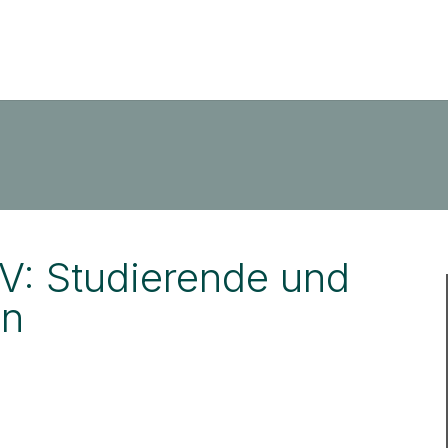
V: Studierende und
en