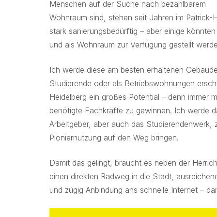
Menschen auf der Suche nach bezahlbarem
Wohnraum sind, stehen seit Jahren im Patrick-H
stark sanierungsbedürftig – aber einige könnten
und als Wohnraum zur Verfügung gestellt werde
Ich werde diese am besten erhaltenen Gebäude 
Studierende oder als Betriebswohnungen ersch
Heidelberg ein großes Potential – denn immer m
benötigte Fachkräfte zu gewinnen. Ich werde d
Arbeitgeber, aber auch das Studierendenwerk,
Pioniernutzung auf den Weg bringen.
Damit das gelingt, braucht es neben der Herri
einen direkten Radweg in die Stadt, ausreiche
und zügig Anbindung ans schnelle Internet – d