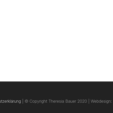
tzerklärung
| © Copyright Theresia Bauer 2020 | Webdesign: