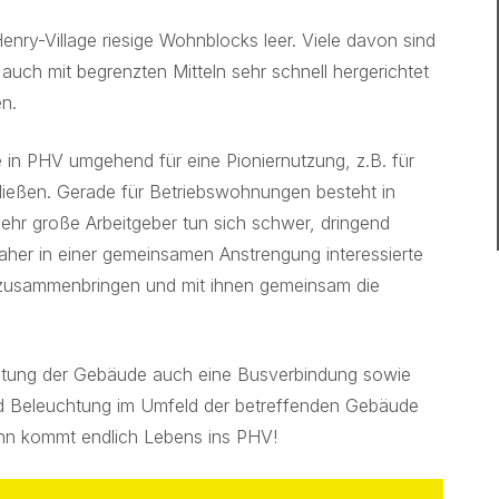
enry-Village riesige Wohnblocks leer. Viele davon sind
 auch mit begrenzten Mitteln sehr schnell hergerichtet
n.
in PHV umgehend für eine Pioniernutzung, z.B. für
ließen. Gerade für Betriebswohnungen besteht in
ehr große Arbeitgeber tun sich schwer, dringend
aher in einer gemeinsamen Anstrengung interessierte
 zusammenbringen und mit ihnen gemeinsam die
chtung der Gebäude auch eine Busverbindung sowie
nd Beleuchtung im Umfeld der betreffenden Gebäude
ann kommt endlich Lebens ins PHV!