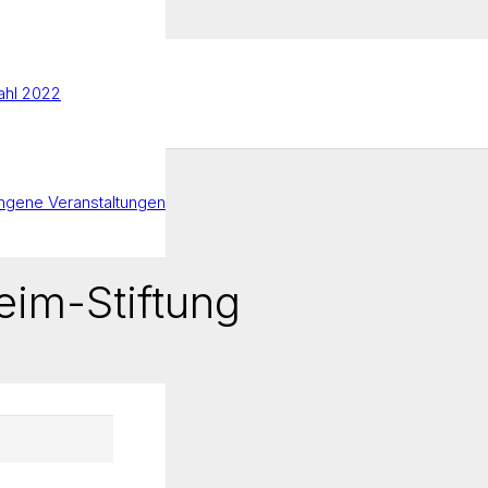
hl 2022
ngene Veranstaltungen
eim-Stiftung