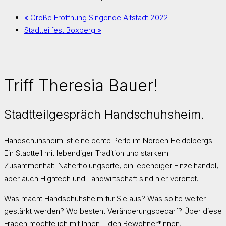
«
Große Eröffnung Singende Altstadt 2022
Stadtteilfest Boxberg
»
Triff Theresia Bauer!
Stadtteilgespräch Handschuhsheim.
Handschuhsheim ist eine echte Perle im Norden Heidelbergs.
Ein Stadtteil mit lebendiger Tradition und starkem
Zusammenhalt. Naherholungsorte, ein lebendiger Einzelhandel,
aber auch Hightech und Landwirtschaft sind hier verortet.
Was macht Handschuhsheim für Sie aus? Was sollte weiter
gestärkt werden? Wo besteht Veränderungsbedarf? Über diese
Fragen möchte ich mit Ihnen – den Bewohner*innen,