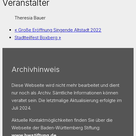
Veranstalter
Theresia Bauer
«
Große Eröffnung Singende Altstadt 2022
Stadtteilfest Boxberg
»
Archivhinweis
Diese Webseite wird nicht mehr bearbeitet und dient
nur noch als Archiv. Sämtliche Informationen können
veraltet sein. Die letztmalige Aktualisierung erfolgte im
Juli 2024.
Aktuelle Kontaktmöglichkeiten finden Sie über die
Webseite der Baden-Württemberg Stiftung:
www.bwstiftung.de
.