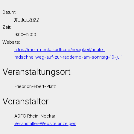
Datum:
10. Juli 2022
Zeit:
9:00–12:00
Website:
https://rhein-neckar.adfc.de/neuigkeit/heute-
radschnellweg-auf-zur-raddemo-am-sonntag-10-juli
Veranstaltungsort
Friedrich-Ebert-Platz
Veranstalter
ADFC Rhein-Neckar
Veranstalter-Website anzeigen