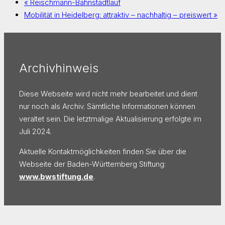
«
Reischmann-Bahnstadtlauf
Mobilität in Heidelberg: attraktiv – nachhaltig – preiswert
»
Archivhinweis
Diese Webseite wird nicht mehr bearbeitet und dient
nur noch als Archiv. Sämtliche Informationen können
veraltet sein. Die letztmalige Aktualisierung erfolgte im
Juli 2024.
Aktuelle Kontaktmöglichkeiten finden Sie über die
Webseite der Baden-Württemberg Stiftung:
www.bwstiftung.de
.