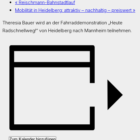
«
Reischmann-Bahnstadtlauf
Mobilität in Heidelberg: attraktiv – nachhaltig – preiswert
»
Theresia Bauer wird an der Fahrraddemonstration „Heute
Radschnellweg!“ von Heidelberg nach Mannheim teilnehmen.
Zum Kalender hinzufügen