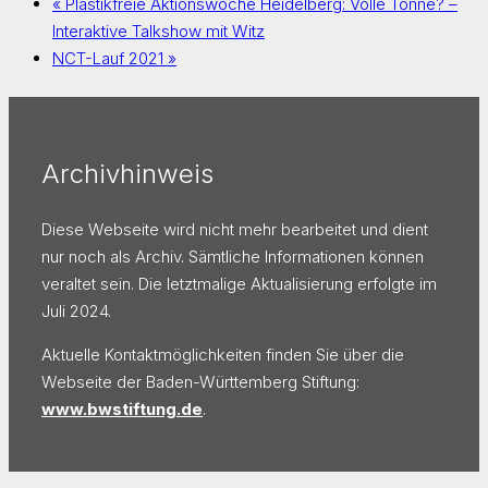
«
Plastikfreie Aktionswoche Heidelberg: Volle Tonne? –
Interaktive Talkshow mit Witz
NCT-Lauf 2021
»
Archivhinweis
Diese Webseite wird nicht mehr bearbeitet und dient
nur noch als Archiv. Sämtliche Informationen können
veraltet sein. Die letztmalige Aktualisierung erfolgte im
Juli 2024.
Aktuelle Kontaktmöglichkeiten finden Sie über die
Webseite der Baden-Württemberg Stiftung:
www.bwstiftung.de
.