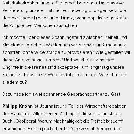
Naturkatastrophen unsere Sicherheit bedrohen. Die massive
Veränderung unserer natürlichen Lebensgrundlagen setzt die
demokratische Freiheit unter Druck, wenn populistische Kräfte
die Ängste der Menschen ausnutzen.
Ich möchte über dieses Spannungsfeld zwischen Freiheit und
Klimakrise sprechen: Wie können wir Anreize für Klimaschutz
schaffen, ohne Widerstände zu provozieren? Wie gestalten wir
diese Anreize sozial gerecht? Und welche kurzfristigen
Eingriffe in die Freiheit sind akzeptabel, um langfristig unsere
Freiheit zu bewahren? Welche Rolle kommt der Wirtschaft bei
alledem zu?
Dazu habe ich zwei spannende Gesprächspartner zu Gast:
Philipp Krohn
ist Journalist und Teil der Wirtschaftsredaktion
der Frankfurter Allgemeinen Zeitung. In diesem Jahr ist sein
Buch „Ökoliberal: Warum Nachhaltigkeit die Freiheit braucht“
erschienen. Hierhin plädiert er für Anreize statt Verbote und