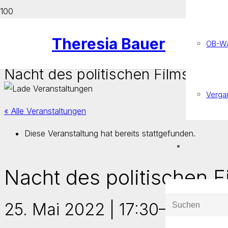
Theresia Bauer
OB-Wa
Nacht des politischen Films
Verga
« Alle Veranstaltungen
Diese Veranstaltung hat bereits stattgefunden.
Nacht des politischen F
25. Mai 2022 | 17:30
–
20:30