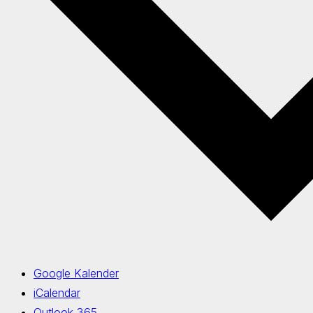
Google Kalender
iCalendar
Outlook 365