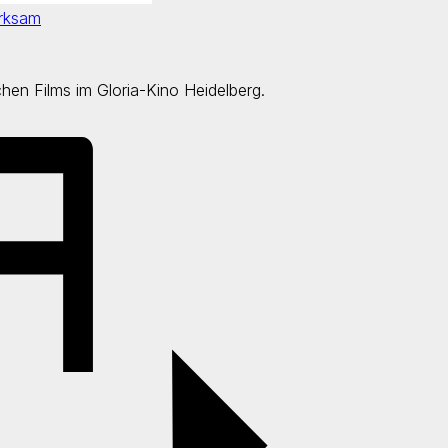
irksam
chen Films im Gloria-Kino Heidelberg.