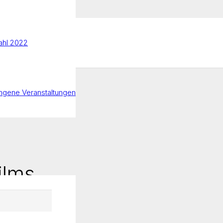
hl 2022
ngene Veranstaltungen
ilms