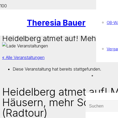
Theresia Bauer
OB-Wa
Heidelberg atmet auf! Mehr Grün
Verga
« Alle Veranstaltungen
Diese Veranstaltung hat bereits stattgefunden.
Heidelberg atmet auf! 
Häusern, mehr Schatten
(Radtour)