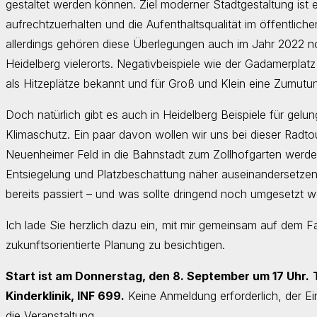
gestaltet werden können. Ziel moderner Stadtgestaltung ist e
aufrechtzuerhalten und die Aufenthaltsqualität im öffentlic
allerdings gehören diese Überlegungen auch im Jahr 2022 no
Heidelberg vielerorts. Negativbeispiele wie der Gadamerplatz
als Hitzeplätze bekannt und für Groß und Klein eine Zumutu
Doch natürlich gibt es auch in Heidelberg Beispiele für ge
Klimaschutz. Ein paar davon wollen wir uns bei dieser Ra
Neuenheimer Feld in die Bahnstadt zum Zollhofgarten werde
Entsiegelung und Platzbeschattung näher auseinandersetzen
bereits passiert – und was sollte dringend noch umgesetzt 
Ich lade Sie herzlich dazu ein, mit mir gemeinsam auf dem 
zukunftsorientierte Planung zu besichtigen.
Start ist am Donnerstag, den 8. September um 17 Uhr.
Kinderklinik, INF 699.
Keine Anmeldung erforderlich, der Eintr
die Veranstaltung.