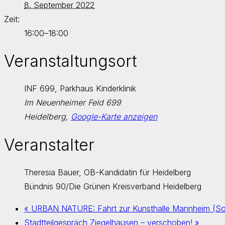
8. September 2022
Zeit:
16:00–18:00
Veranstaltungsort
INF 699, Parkhaus Kinderklinik
Im Neuenheimer Feld 699
Heidelberg
,
Google-Karte anzeigen
Veranstalter
Theresia Bauer, OB-Kandidatin für Heidelberg
Bündnis 90/Die Grünen Kreisverband Heidelberg
«
URBAN NATURE: Fahrt zur Kunsthalle Mannheim (S
Stadtteilgespräch Ziegelhausen – verschoben!
»