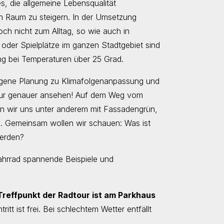
s, die allgemeine Lebensqualität
hen Raum zu steigern. In der Umsetzung
ch nicht zum Alltag, so wie auch in
 oder Spielplätze im ganzen Stadtgebiet sind
ng bei Temperaturen über 25 Grad.
lungene Planung zu Klimafolgenanpassung und
dtour genauer ansehen! Auf dem Weg vom
n wir uns unter anderem mit Fassadengrün,
. Gemeinsam wollen wir schauen: Was ist
werden?
Fahrrad spannende Beispiele und
Treffpunkt der Radtour ist am Parkhaus
itt ist frei. Bei schlechtem Wetter entfällt