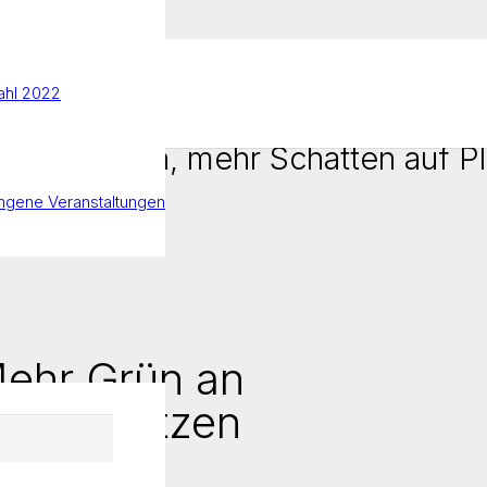
hl 2022
 an Häusern, mehr Schatten auf Pl
ngene Veranstaltungen
Mehr Grün an
 auf Plätzen