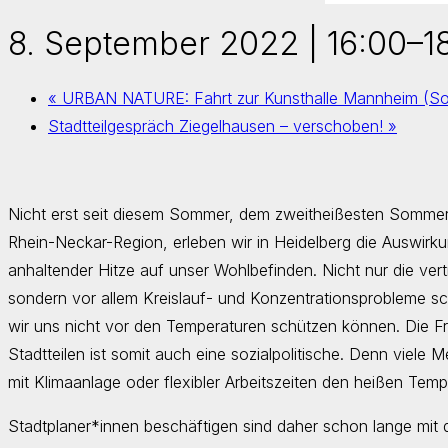
8. September 2022 | 16:00
–
1
«
URBAN NATURE: Fahrt zur Kunsthalle Mannheim (S
Stadtteilgespräch Ziegelhausen – verschoben!
»
Nicht erst seit diesem Sommer, dem zweitheißesten Sommer 
Rhein-Neckar-Region, erleben wir in Heidelberg die Auswi
anhaltender Hitze auf unser Wohlbefinden. Nicht nur die v
sondern vor allem Kreislauf- und Konzentrationsprobleme s
wir uns nicht vor den Temperaturen schützen können. Die F
Stadtteilen ist somit auch eine sozialpolitische. Denn viele
mit Klimaanlage oder flexibler Arbeitszeiten den heißen Temp
Stadtplaner*innen beschäftigen sind daher schon lange mit d