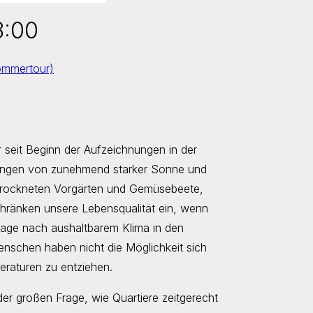
8:00
ommertour)
seit Beginn der Aufzeichnungen in der
rkungen von zunehmend starker Sonne und
ertrockneten Vorgärten und Gemüsebeete,
chränken unsere Lebensqualität ein, wenn
rage nach aushaltbarem Klima in den
 Menschen haben nicht die Möglichkeit sich
eraturen zu entziehen.
er großen Frage, wie Quartiere zeitgerecht