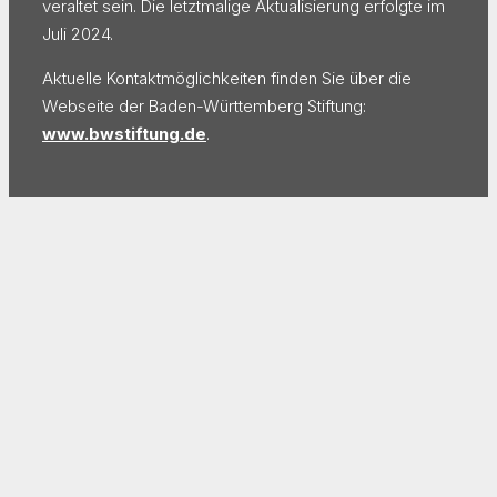
veraltet sein. Die letztmalige Aktualisierung erfolgte im
Juli 2024.
Aktuelle Kontaktmöglichkeiten finden Sie über die
Webseite der Baden-Württemberg Stiftung:
www.bwstiftung.de
.