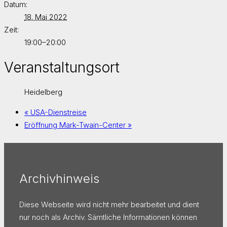
Datum:
18. Mai 2022
Zeit:
19:00–20:00
Veranstaltungsort
Heidelberg
«
USA-Dienstreise
Eröffnung Mark-Twain-Center
»
Archivhinweis
Diese Webseite wird nicht mehr bearbeitet und dient
nur noch als Archiv. Sämtliche Informationen können