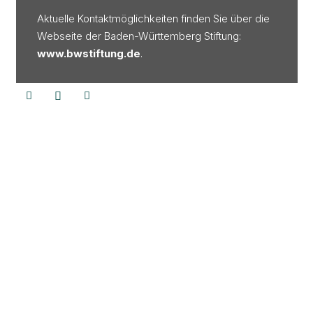
Aktuelle Kontaktmöglichkeiten finden Sie über die
Webseite der Baden-Württemberg Stiftung:
www.bwstiftung.de
.