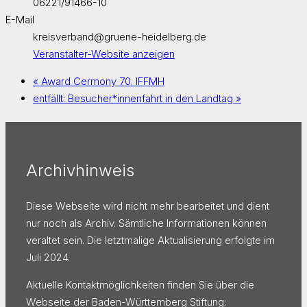
06221/91466-10
E-Mail
kreisverband@gruene-heidelberg.de
Veranstalter-Website anzeigen
«
Award Cermony 70. IFFMH
entfällt: Besucher*innenfahrt in den Landtag
»
Archivhinweis
Diese Webseite wird nicht mehr bearbeitet und dient
nur noch als Archiv. Sämtliche Informationen können
veraltet sein. Die letztmalige Aktualisierung erfolgte im
Juli 2024.
Aktuelle Kontaktmöglichkeiten finden Sie über die
Webseite der Baden-Württemberg Stiftung: