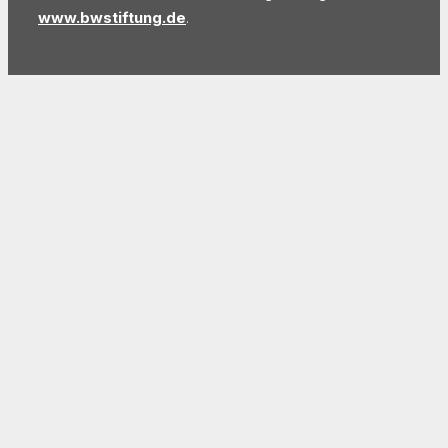
www.bwstiftung.de
.