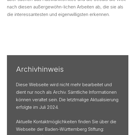
nach diesen außergewöhn-lichen Arbeiten ab, die sie als
die interessantesten und eigenwilligsten erkennen.
Archivhinweis
Diese Webseite wird nicht mehr bearbeitet und
dient nur noch als Archiv. Sämtliche Informationen
können veraltet sein. Die letztmalige Aktualisierung
erfolgte im Juli 2024.
Aktuelle Kontaktmöglichkeiten finden Sie über die
Webseite der Baden-Württemberg Stiftung: