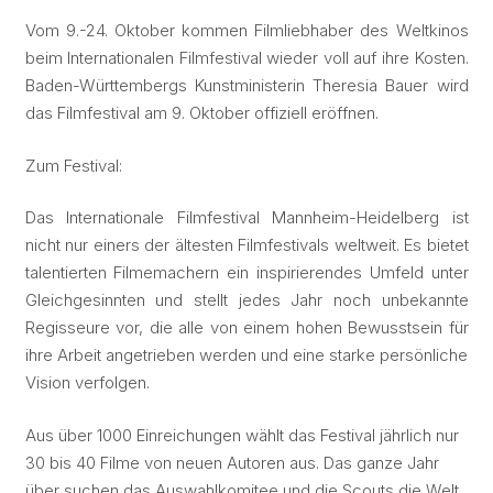
Vom 9.-24. Oktober kommen Filmliebhaber des Weltkinos
beim Internationalen Filmfestival wieder voll auf ihre Kosten.
Baden-Württembergs Kunstministerin Theresia Bauer wird
das Filmfestival am 9. Oktober offiziell eröffnen.
Zum Festival:
Das Internationale Filmfestival Mannheim-Heidelberg ist
nicht nur einers der ältesten Filmfestivals weltweit. Es bietet
talentierten Filmemachern ein inspirierendes Umfeld unter
Gleichgesinnten und stellt jedes Jahr noch unbekannte
Regisseure vor, die alle von einem hohen Bewusstsein für
ihre Arbeit angetrieben werden und eine starke persönliche
Vision verfolgen.
Aus über 1000
Einreichungen wählt das Festival jährlich nur
30 bis 40 Filme von neuen Autoren aus. Das ganze Jahr
über suchen das Auswahlkomitee und die Scouts die Welt