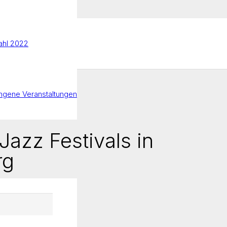
hl 2022
ngene Veranstaltungen
Jazz Festivals in
rg