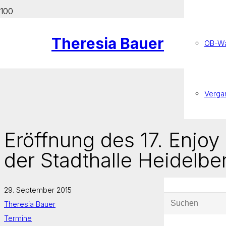
Theresia Bauer
OB-Wa
Verga
Eröffnung des 17. Enjoy 
der Stadthalle Heidelbe
29. September 2015
Theresia Bauer
Termine