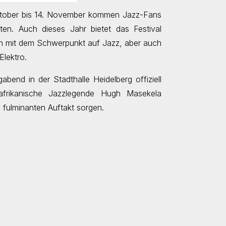
Oktober bis 14. November kommen Jazz-Fans
ten. Auch dieses Jahr bietet das Festival
gen mit dem Schwerpunkt auf Jazz, aber auch
lektro.
abend in der Stadthalle Heidelberg offiziell
afrikanische Jazzlegende Hugh Masekela
 fulminanten Auftakt sorgen.