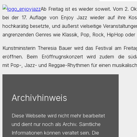
Ab Freitag ist es wieder soweit. Vom 2. 
bei der 17. Auflage von Enjoy Jazz wieder auf ihre Kos
hochkarätig besetzte, und äußerst vielseitige Veranstaltun
angrenzenden Genres wie Klassik, Pop, Rock, HipHop oder E
Kunstministerin Theresia Bauer wird das Festival am Freitag
eröffnen. Beim Eröffnugnskonzert wird zudem die süd
mit Pop-, Jazz- und Reggae-Rhythmen für einen musikalisch
Archivhinweis
Diese Webseite wird nicht mehr bearbeitet
und dient nur noch als Archiv. Sämtliche
Informationen können veraltet sein. Die