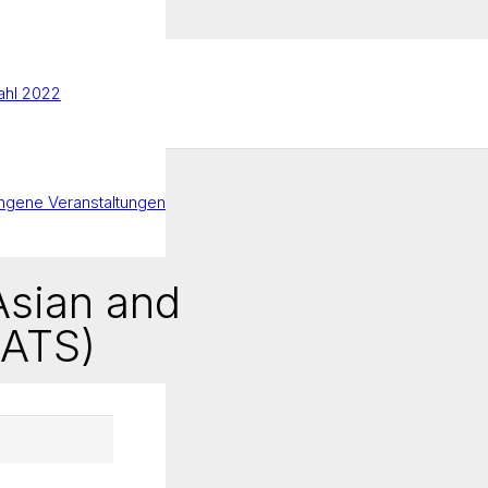
hl 2022
ngene Veranstaltungen
Asian and
CATS)