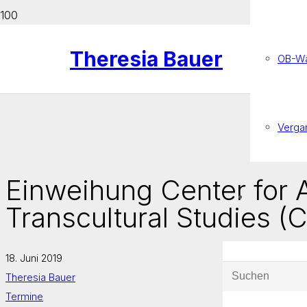
Theresia Bauer
OB-Wa
Verga
Einweihung Center for 
Transcultural Studies (
18. Juni 2019
Theresia Bauer
Termine