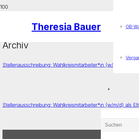
Theresia Bauer
OB-Wa
Archiv
Verga
Stellenausschreibung: Wahlkreismitarbeiter*in (w/m/d)
Stellenausschreibung: Wahlkreismitarbeiter*in (w/m/d) als Elt