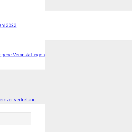
hl 2022
ngene Veranstaltungen
ernzeitvertretung