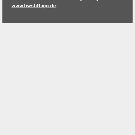
www.bwstiftung.de
.