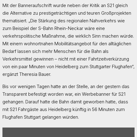
Mit der Banneraufschrift wurde neben der Kritik an S21 gleich
die Alternative zu prestigeträchtigen und teuren Großprojekten
thematisiert. „Die Stärkung des regionalen Nahverkehrs wie
zum Beispiel der S-Bahn Rhein-Neckar wäre eine
verkehrspolitische Maßnahme, die wirklich Sinn machen würde.
Mit einem wohnortnahen Mobilitätsangebot für den alltäglichen
Bedarf lassen sich mehr Menschen für die Bahn als
Verkehrsmittel gewinnen – nicht mit einer Fahrtzeitverkürzung
von ein paar Minuten von Heidelberg zum Stuttgarter Flughafen“,
ergänzt Theresia Bauer.
Bis vor wenigen Tagen hatte an der Stelle, an der gestern das
Transparent befestigt worden war, ein Werbebanner für S21
gehangen. Darauf hatte die Bahn damit geworben hatte, dass
mit S21 Fahrgäste aus Heidelberg künftig in 56 Minuten zum
Flughafen Stuttgart gelangen würden.