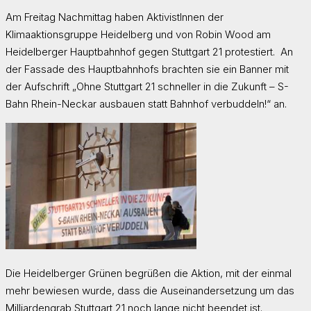
Am Freitag Nachmittag haben AktivistInnen der
Klimaaktionsgruppe Heidelberg und von Robin Wood am
Heidelberger Hauptbahnhof gegen Stuttgart 21 protestiert. An
der Fassade des Hauptbahnhofs brachten sie ein Banner mit
der Aufschrift „Ohne Stuttgart 21 schneller in die Zukunft – S-
Bahn Rhein-Neckar ausbauen statt Bahnhof verbuddeln!“ an.
Die Heidelberger Grünen begrüßen die Aktion, mit der einmal
mehr bewiesen wurde, dass die Auseinandersetzung um das
Milliardengrab Stuttgart 21 noch lange nicht beendet ist.