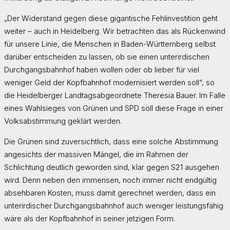
„Der Widerstand gegen diese gigantische Fehlinvestition geht
weiter – auch in Heidelberg. Wir betrachten das als Rückenwind
für unsere Linie, die Menschen in Baden-Württemberg selbst
darüber entscheiden zu lassen, ob sie einen unterirdischen
Durchgangsbahnhof haben wollen oder ob lieber für viel
weniger Geld der Kopfbahnhof modernisiert werden soll“, so
die Heidelberger Landtagsabgeordnete Theresia Bauer. Im Falle
eines Wahlsieges von Grünen und SPD soll diese Frage in einer
Volksabstimmung geklärt werden.
Die Grünen sind zuversichtlich, dass eine solche Abstimmung
angesichts der massiven Mängel, die im Rahmen der
Schlichtung deutlich geworden sind, klar gegen S21 ausgehen
wird. Denn neben den immensen, noch immer nicht endgültig
absehbaren Kosten, muss damit gerechnet werden, dass ein
unterirdischer Durchgangsbahnhof auch weniger leistungsfähig
wäre als der Kopfbahnhof in seiner jetzigen Form.