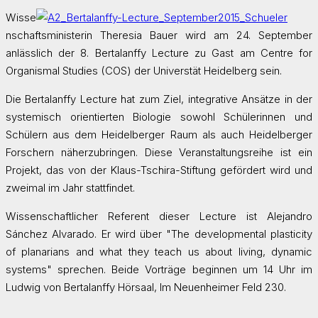
Wisse
nschaftsministerin Theresia Bauer wird am 24. September
anlässlich der 8. Bertalanffy Lecture zu Gast am Centre for
Organismal Studies (COS) der Universtät Heidelberg sein.
Die Bertalanffy Lecture hat zum Ziel, integrative Ansätze in der
systemisch orientierten Biologie sowohl Schülerinnen und
Schülern aus dem Heidelberger Raum als auch Heidelberger
Forschern näherzubringen. Diese Veranstaltungsreihe ist ein
Projekt, das von der Klaus-Tschira-Stiftung gefördert wird und
zweimal im Jahr stattfindet.
Wissenschaftlicher Referent dieser Lecture ist Alejandro
Sánchez Alvarado. Er wird über "The developmental plasticity
of planarians and what they teach us about living, dynamic
systems" sprechen. Beide Vorträge beginnen um 14 Uhr im
Ludwig von Bertalanffy Hörsaal, Im Neuenheimer Feld 230.