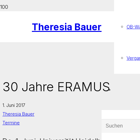
Theresia Bauer
OB-Wa
Verga
30 Jahre ERAMUS
1. Juni 2017
Theresia Bauer
Termine